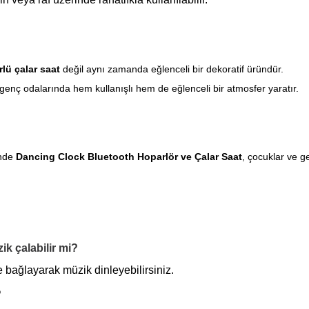
lü çalar saat
değil aynı zamanda eğlenceli bir dekoratif üründür.
nç odalarında hem kullanışlı hem de eğlenceli bir atmosfer yaratır.
inde
Dancing Clock Bluetooth Hoparlör ve Çalar Saat
, çocuklar ve ge
k çalabilir mi?
le bağlayarak müzik dinleyebilirsiniz.
?