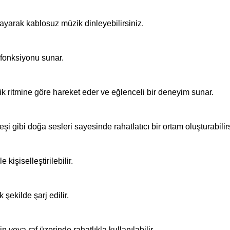
layarak kablosuz müzik dinleyebilirsiniz.
 fonksiyonu sunar.
 ritmine göre hareket eder ve eğlenceli bir deneyim sunar.
i gibi doğa sesleri sayesinde rahatlatıcı bir ortam oluşturabilirs
kişiselleştirilebilir.
şekilde şarj edilir.
eya raf üzerinde rahatlıkla kullanılabilir.