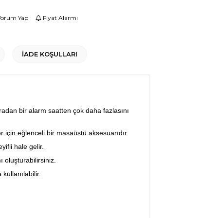
orum Yap
Fiyat Alarmı
İADE KOŞULLARI
ıradan bir alarm saatten çok daha fazlasını
er için eğlenceli bir masaüstü aksesuarıdır.
li hale gelir.
oluşturabilirsiniz.
kullanılabilir.