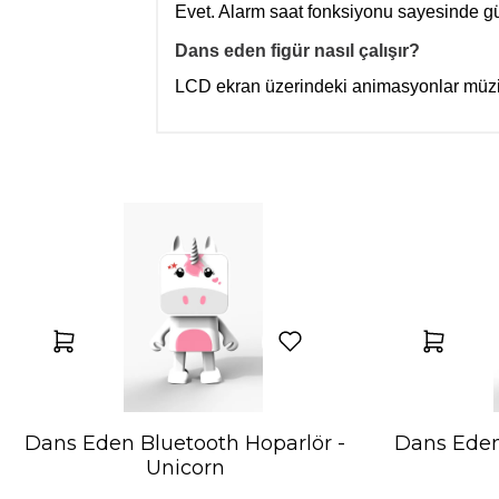
Evet. Alarm saat fonksiyonu sayesinde gü
Dans eden figür nasıl çalışır?
LCD ekran üzerindeki animasyonlar müzik 
Dans Eden Bluetooth Hoparlör -
Dans Eden
Unicorn