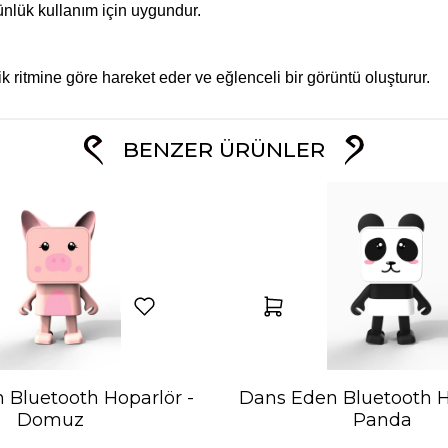
nlük kullanım için uygundur.
ritmine göre hareket eder ve eğlenceli bir görüntü oluşturur.
BENZER ÜRÜNLER
 Bluetooth Hoparlör -
Dans Eden Bluetooth H
Domuz
Panda