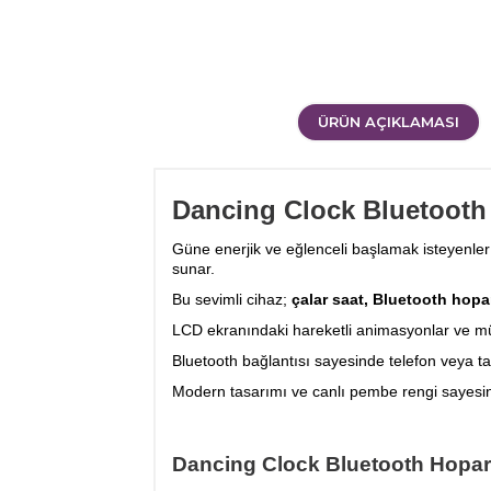
ÜRÜN AÇIKLAMASI
Dancing Clock Bluetooth 
Güne enerjik ve eğlenceli başlamak isteyenler
sunar.
Bu sevimli cihaz;
çalar saat, Bluetooth hop
LCD ekranındaki hareketli animasyonlar ve müz
Bluetooth bağlantısı sayesinde telefon veya tabl
Modern tasarımı ve canlı pembe rengi sayes
Dancing Clock Bluetooth Hoparlö