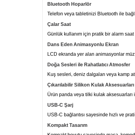
Bluetooth Hoparlör
Telefon veya tabletinizi Bluetooth ile bağ
Çalar Saat
Günlük kullanım için pratik bir alarm saat
Dans Eden Animasyonlu Ekran
LCD ekranda yer alan animasyonlar müzik
Doğa Sesleri ile Rahatlatıcı Atmosfer
Kuş sesleri, deniz dalgaları veya kamp ateş
Çıkarılabilir Silikon Kulak Aksesuarları
Ürün panda veya tilki kulak aksesuarları ile 
USB-C Şarj
USB-C bağlantısı sayesinde hızlı ve pratik 
Kompakt Tasarım
Kompakt boyutu sayesinde masa, komodin v