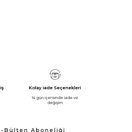
iş
Kolay iade Seçenekleri
14 gün içerisinde iade ve
değişim
E-Bülten Aboneliği