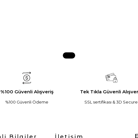
%100 Güvenli Alışveriş
Tek Tıkla Güvenli Alışver
%100 Güvenli Ödeme
SSL sertifikası & 3D Secure
i Bilgiler
İletişim