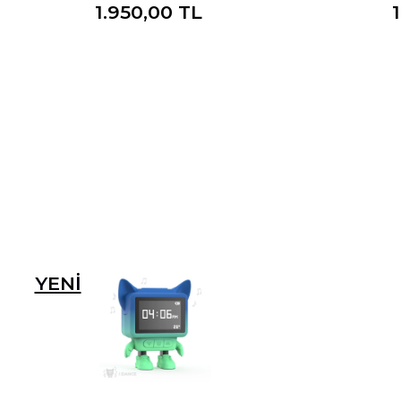
1.950,00 TL
YENI