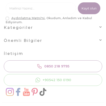
Kayıt olun
Aydınlatma Metni'ni
, Okudum, Anladım ve Kabul
Ediyorum.
Kategoriler
Önemli Bilgiler
İletişim
0850 218 9795
+90542 150 0190