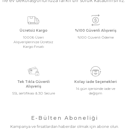
ile ev dekorasyonunuza farklı bir soluk katabilirsiniz.
Ücretsiz Kargo
%100 Güvenli Alışveriş
1000₺ Üzeri
%100 Güvenli Ödeme
Alışverişlerinize Ücretsiz
Kargo Fırsatı
Tek Tıkla Güvenli
Kolay iade Seçenekleri
Alışveriş
14 gün içerisinde iade ve
SSL sertifikası & 3D Secure
değişim
E-Bülten Aboneliği
Kampanya ve fırsatlardan haberdar olmak için abone olun.