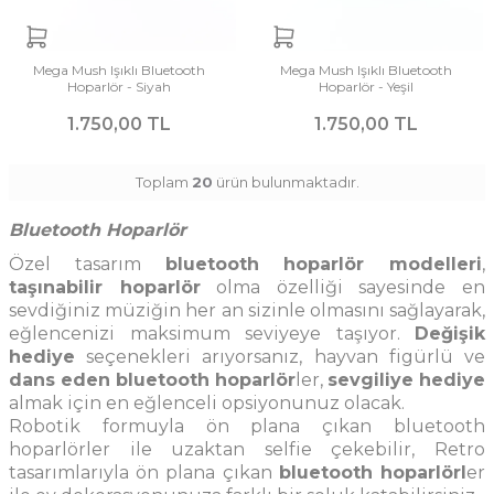
Mega Mush Işıklı Bluetooth
Mega Mush Işıklı Bluetooth
Hoparlör - Siyah
Hoparlör - Yeşil
1.750,00 TL
1.750,00 TL
Toplam
20
ürün bulunmaktadır.
Bluetooth Hoparlör
Özel tasarım
bluetooth hoparlör modelleri
,
taşınabilir hoparlör
olma özelliği sayesinde en
sevdiğiniz müziğin her an sizinle olmasını sağlayarak,
eğlencenizi maksimum seviyeye taşıyor.
Değişik
hediye
seçenekleri arıyorsanız, hayvan figürlü ve
dans eden bluetooth hoparlör
ler,
sevgiliye hediye
almak için en eğlenceli opsiyonunuz olacak.
Robotik formuyla ön plana çıkan bluetooth
hoparlörler ile uzaktan
selfie çekebilir, Retro
tasarımlarıyla ön plana çıkan
bluetooth hoparlörl
er