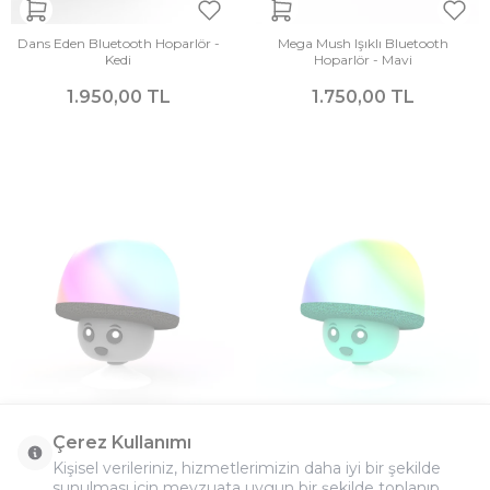
Dans Eden Bluetooth Hoparlör -
Mega Mush Işıklı Bluetooth
Kedi
Hoparlör - Mavi
1.950,00 TL
1.750,00 TL
Çerez Kullanımı
Kişisel verileriniz, hizmetlerimizin daha iyi bir şekilde
sunulması için mevzuata uygun bir şekilde toplanıp